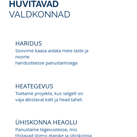
HUVITAVAD
VALDKONNAD
HARIDUS
Soovime kaasa aidata meie laste ja
noorte
haridusteesse panustamisega
HEATEGEVUS
Toetame projekte, kus selgelt on
vaja abistavat kätt ja head tahet.
ÜHISKONNA HEAOLU
Panustame tegevustesse, mis
tõstavad Viimsi elanike ja ühiskonna