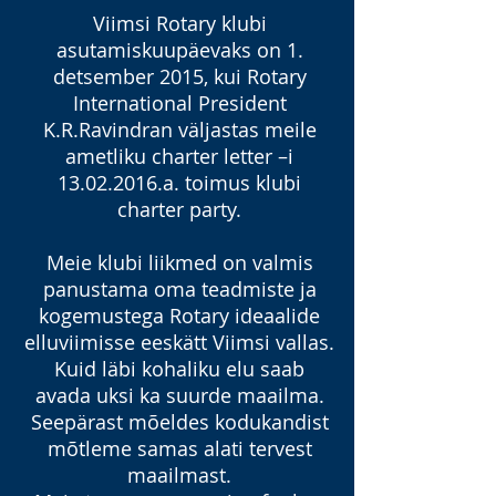
Viimsi Rotary klubi
asutamiskuupäevaks on 1.
detsember 2015, kui Rotary
International President
K.R.Ravindran väljastas meile
ametliku charter letter –i
13.02.2016
.a. toimus klubi
charter party.
Meie klubi liikmed on valmis
panustama oma teadmiste ja
kogemustega Rotary ideaalide
elluviimisse eeskätt Viimsi vallas.
Kuid läbi kohaliku elu saab
avada uksi ka suurde maailma.
Seepärast mõeldes kodukandist
mõtleme samas alati tervest
maailmast.