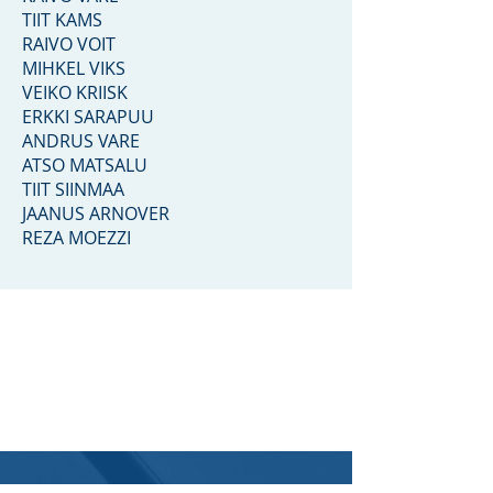
TIIT KAMS
RAIVO VOIT
MIHKEL VIKS
VEIKO KRIISK
ERKKI SARAPUU
ANDRUS VARE
ATSO MATSALU
TIIT SIINMAA
JAANUS ARNOVER
​REZA MOEZZI
KONTAKTEERU
Viimsi Rotary
Klubiga